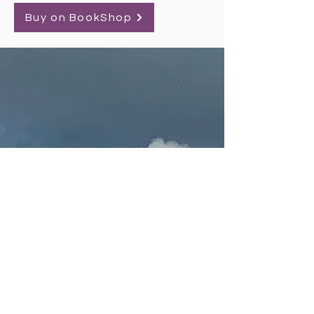
Buy on BookShop